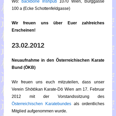
Wo:
backbone Irishpub
1070 Wien, Burggasse
100 a (Ecke Schottenfeldgasse)
Wir freuen uns über Euer zahlreiches
Erscheinen!
23.02.2012
Neuaufnahme in den Österreichischen Karate
Bund (ÖKB)
Wir freuen uns euch mitzuteilen, dass unser
Verein Shōtōkan Karate-Dō Wien am 17. Februar
2012 mit der Vorstandssitzung des
Österreichischen Karatebundes
als ordentliches
Mitglied aufgenommen wurde.