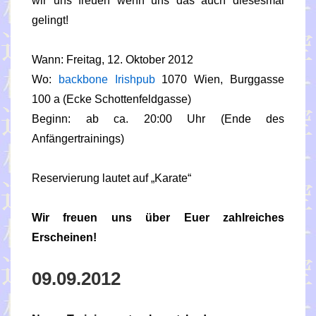
wir uns freuen wenn uns das auch diesesmal
gelingt!
Wann: Freitag, 12. Oktober 2012
Wo:
backbone Irishpub
1070 Wien, Burggasse
100 a (Ecke Schottenfeldgasse)
Beginn: ab ca. 20:00 Uhr (Ende des
Anfängertrainings)
Reservierung lautet auf „Karate“
Wir freuen uns über Euer zahlreiches
Erscheinen!
09.09.2012