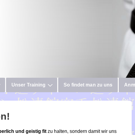
Unser Training
So findet man zu uns
Anm
n!
erlich und geistig fit
zu halten, sondern damit wir uns