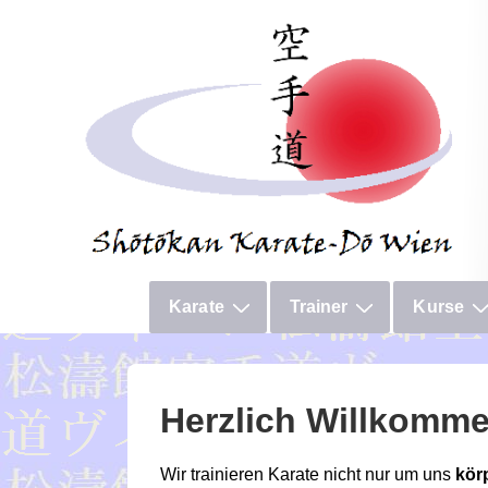
↓
Zum
Inhalt
Hauptnavigation
Karate
Trainer
Kurse
Herzlich Willkomme
Wir trainieren Karate nicht nur um uns
körp