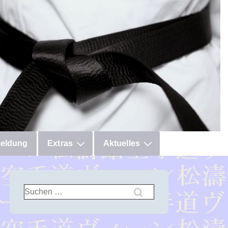
eldung
Extras
Aktuelles
Suchen
nach: