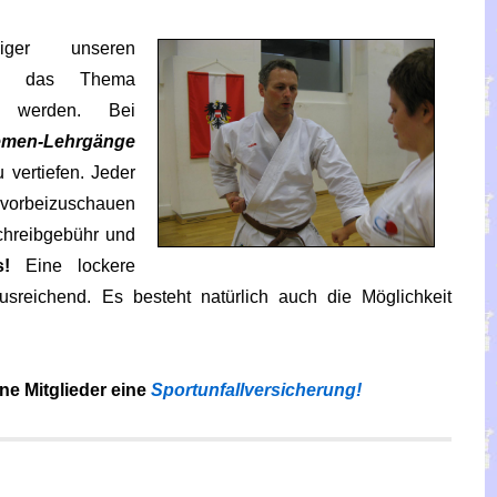
iger unseren
n das Thema
zu werden. Bei
emen-Lehrgänge
vertiefen. Jeder
 vorbeizuschauen
schreibgebühr und
s!
Eine lockere
usreichend. Es besteht natürlich auch die Möglichkeit
ne Mitglieder eine
Sportunfallversicherung!