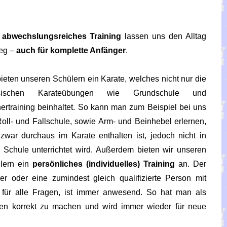
n
abwechslungsreiches Training
lassen uns den Alltag
ieg –
auch für komplette Anfänger
.
bieten unseren Schülern ein Karate, welches nicht nur die
ssischen Karateübungen wie Grundschule und
nertraining beinhaltet. So kann man zum Beispiel bei uns
Roll- und Fallschule, sowie Arm- und Beinhebel erlernen,
zwar durchaus im Karate enthalten ist, jedoch nicht in
r Schule unterrichtet wird. Außerdem bieten wir unseren
lern ein
persönliches (individuelles) Training
an. Der
ner oder eine zumindest gleich qualifizierte Person mit
n für alle Fragen, ist immer anwesend. So hat man als
gen korrekt zu machen und wird immer wieder für neue