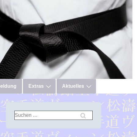
eldung
Extras
Aktuelles
Suchen
nach: