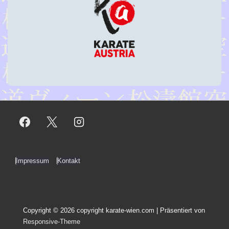
Footer-
Impressum
Kontakt
Menü
Copyright © 2026
copyright karate-wien.com
| Präsentiert von
Responsive-Theme