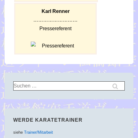
Karl Renner
………………………
Pressereferent
Suchen
nach:
WERDE KARATETRAINER
siehe
Trainer/Mitarbeit