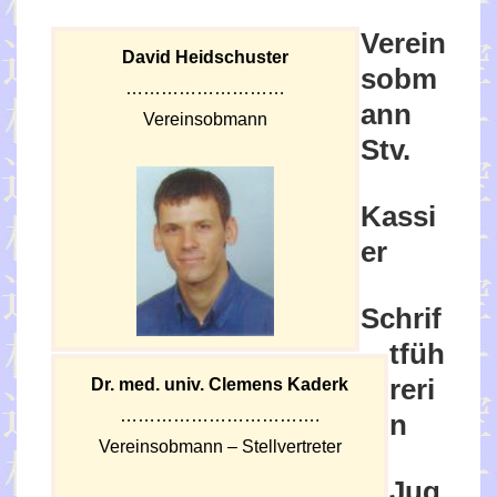
Verein
David Heidschuster
sobm
………………………
ann
Vereinsobmann
Stv.
Kassi
er
Schrif
tfüh
reri
Dr. med. univ. Clemens Kaderk
…………………………….
n
Vereinsobmann – Stellvertreter
Jug