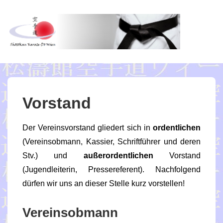
↓
Zum
Inhalt
ME
Vorstand
Der Vereinsvorstand gliedert sich in
ordentlichen
(Vereinsobmann, Kassier, Schriftführer und deren
Stv.) und
außerordentlichen
Vorstand
(Jugendleiterin, Pressereferent). Nachfolgend
dürfen wir uns an dieser Stelle kurz vorstellen!
Vereinsobmann