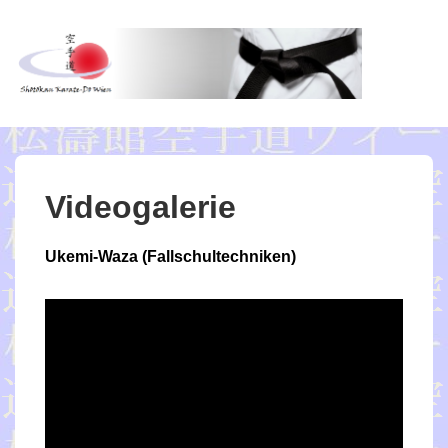
↓
Zum
Inhalt
ME
Videogalerie
Ukemi-Waza (Fallschultechniken)