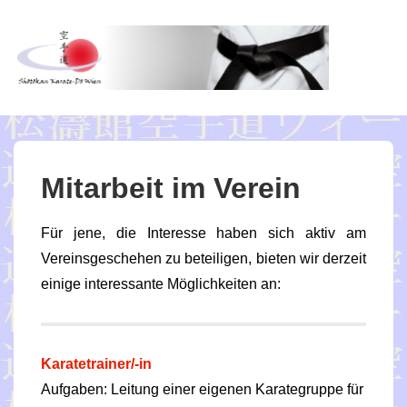
↓
Zum
Inhalt
ME
Mitarbeit im Verein
Für jene, die Interesse haben sich aktiv am
Vereinsgeschehen zu beteiligen, bieten wir derzeit
einige interessante Möglichkeiten an:
Karatetrainer/-in
Aufgaben: Leitung einer eigenen Karategruppe für