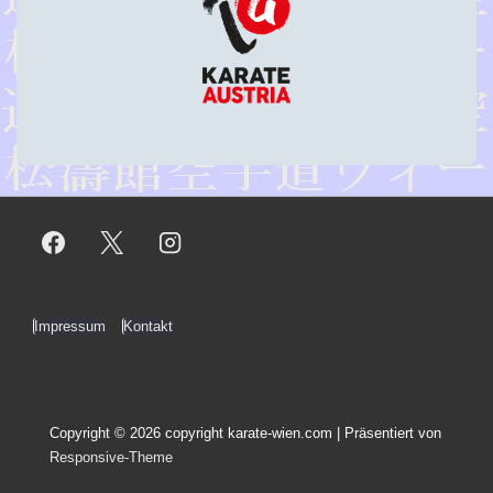
Footer-
Impressum
Kontakt
Menü
Copyright © 2026
copyright karate-wien.com
| Präsentiert von
Responsive-Theme